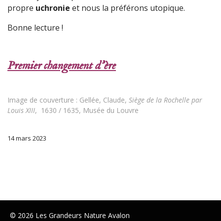
propre
uchronie
et nous la préférons utopique.
Bonne lecture !
Premier changement d'ère
Image de couverture : Gellée, Claude,
Siège de la Rochelle par
Louis XIII
, 1630 / 1635, Musée du Louvre
14 mars 2023
© 2026 Les Grandeurs Nature Avalon