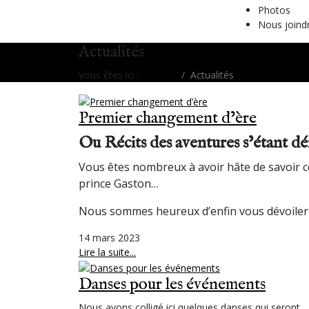
Photos
Nous joind
Actualités
Vous êtes ici :
Accueil
Actualités
Premier changement d’ère
Ou Récits des aventures s’étant dé
Vous êtes nombreux à avoir hâte de savoir c
prince Gaston…
Nous sommes heureux d’enfin vous dévoiler
14 mars 2023
Lire la suite...
Danses pour les événements
Nous avons colligé ici quelques danses qui seront