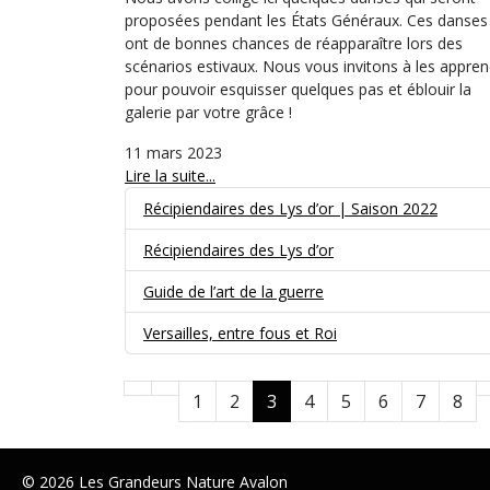
proposées pendant les États Généraux. Ces danses
ont de bonnes chances de réapparaître lors des
scénarios estivaux. Nous vous invitons à les appre
pour pouvoir esquisser quelques pas et éblouir la
galerie par votre grâce !
11 mars 2023
Lire la suite...
Récipiendaires des Lys d’or | Saison 2022
Récipiendaires des Lys d’or
Guide de l’art de la guerre
Versailles, entre fous et Roi
1
2
3
4
5
6
7
8
© 2026 Les Grandeurs Nature Avalon