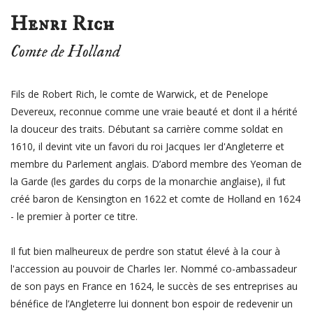
Henri Rich
Comte de Holland
Fils de Robert Rich, le comte de Warwick, et de Penelope
Devereux, reconnue comme une vraie beauté et dont il a hérité
la douceur des traits. Débutant sa carrière comme soldat en
1610, il devint vite un favori du roi Jacques Ier d'Angleterre et
membre du Parlement anglais. D’abord membre des Yeoman de
la Garde (les gardes du corps de la monarchie anglaise), il fut
créé baron de Kensington en 1622 et comte de Holland en 1624
- le premier à porter ce titre.
Il fut bien malheureux de perdre son statut élevé à la cour à
l'accession au pouvoir de Charles Ier. Nommé co-ambassadeur
de son pays en France en 1624, le succès de ses entreprises au
bénéfice de l’Angleterre lui donnent bon espoir de redevenir un