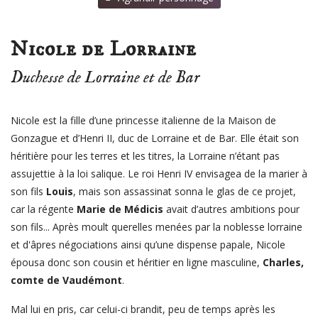
Nicole de Lorraine
Duchesse de Lorraine et de Bar
Nicole est la fille d’une princesse italienne de la Maison de
Gonzague et d’Henri II, duc de Lorraine et de Bar. Elle était son
héritière pour les terres et les titres, la Lorraine n’étant pas
assujettie à la loi salique. Le roi Henri IV envisagea de la marier à
son fils
Louis
, mais son assassinat sonna le glas de ce projet,
car la régente
Marie de Médicis
avait d’autres ambitions pour
son fils... Après moult querelles menées par la nobless
e lorraine
et d'âpres négociations ainsi qu’une dispense papale, Nicole
épousa donc son cousin et héritier en ligne masculine,
Charles,
comte de Vaudémont
.
Mal lui en pris, car celui-ci brandit, peu de temps après les