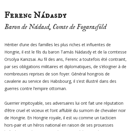
Ferenc Nádasdy
Baron de
Nádasd
, Comte de Fogarasföld
Héritier d’une des familles les plus riches et influentes de
Hongrie, il est le fils du baron Tamás Nádasdy et de la comtesse
Orsolya Kanizsai. Au fil des ans, Ferenc a toutefois été contraint,
par ses obligations militaires et diplomatiques, de s’éloigner à de
nombreuses reprises de son foyer. Général hongrois de
cavalerie au service des Habsbourg, il s’est illustré dans des
guerres contre l’empire ottoman.
Guerrier impitoyable, ses adversaires lui ont fait une réputation
d’être cruel et vicieux et l’ont affublé du surnom de chevalier noir
de Hongrie. En Hongrie royale, il est vu comme un tacticien
hors-pair et un héros national en raison de ses prouesses