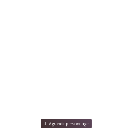
⠀Agrandir personnage