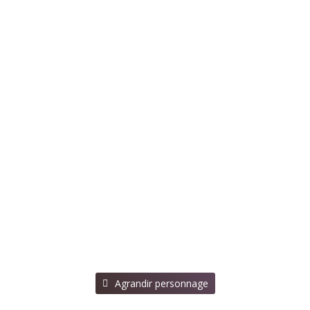
⠀Agrandir personnage