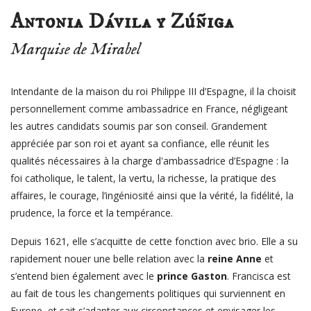
Antonia Dávila y Zúñiga
Marquise de Mirabel
Intendante de la maison du roi Philippe III d’Espagne, il la choisit
personnellement comme ambassadrice en France, négligeant
les autres candidats soumis par son conseil. Grandement
appréciée par son roi et ayant sa confiance, elle réunit les
qualités nécessaires à la charge d'ambassadrice d’Espagne :
la
foi catholique, le talent, la vertu, la richesse, la pratique des
affaires, le courage, l’ingéniosité ainsi que la vérité, la fidélité, la
prudence, la force et la tempérance.
Depuis 1621, elle s’acquitte de cette fonction avec brio. Elle a su
rapidement nouer une belle relation avec la
reine Anne
et
s’entend bien également avec le
prince Gaston
. Francisca est
au fait de tous les changements politiques qui surviennent en
Europe, et sait s’adapter aux circonstances et envisager les