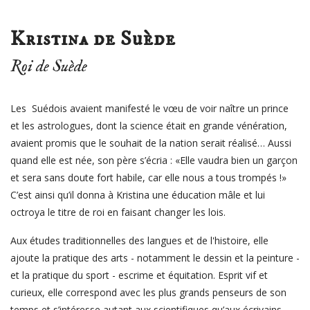
Kristina de Suède
Roi de Suède
Les Suédois avaient manifesté le vœu de voir naître un prince
et les astrologues, dont la science était en grande vénération,
avaient promis que le souhait de la nation serait réalisé… Aussi
quand elle est née, son père s’écria : «Elle vaudra bien un garçon
et sera sans doute fort habile, car elle nous a tous trompés !»
C’est ainsi qu’il donna à Kristina une éducation mâle et lui
octroya le titre de roi en faisant changer les lois.
Aux études traditionnelles des langues et de l'histoire, elle
ajoute la pratique des arts - notamment le dessin et la peinture -
et la pratique du sport - escrime et équitation. Esprit vif et
curieux, elle correspond avec les plus grands penseurs de son
temps et s’intéresse autant aux scientifiques qu’aux écrivains.