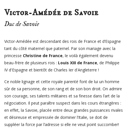
Victor-Amédée de Savoie
Duc de Savoie
Victor-Amédée est descendant des rois
de France et d’Espagne
tant du côté maternel que paternel. Par son mariage avec la
princesse
Christine de France
, le voilà également devenu
beau-frère de plusieurs rois :
Louis XIII de France
, de Philippe
IV d'Espagne et bientôt de Charles I
er
d'Angleterre !
Ce noble lignage et cette royale parenté font de lui un homme
sûr de sa personne, de son rang et de son bon droit. On admire
son courage, ses talents militaires et sa finesse dans l’art de la
négociation. Il peut paraître suspect dans les cours étrangères :
en effet, la Savoie
, placée entre deux grandes puissances rivales
et désireuse et empressée de dominer l’
Italie
, se doit de
suppléer la force par l’adresse si elle ne veut point succomber!