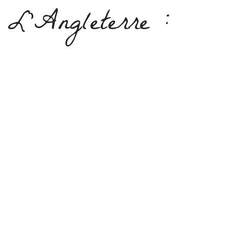
L’Angleterre :