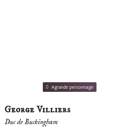
⠀Agrandir personnage
George Villiers
Duc de Buckingham