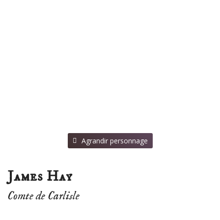
⠀Agrandir personnage
James Hay
Comte de Carlisle