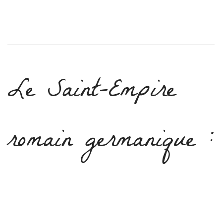
Le Saint-Empire
romain germanique :