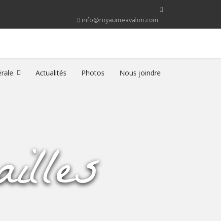
info@royaumeavalon.com
rale
Actualités
Photos
Nous joindre
illes