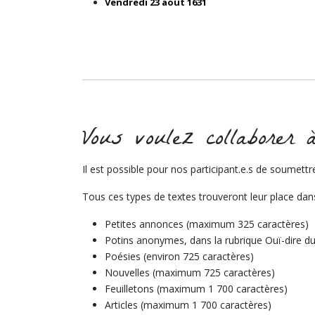
Vendredi 23 août 1631
Vous voulez collaborer 
Il est possible pour nos participant.e.s de soumettr
Tous ces types de textes trouveront leur place dans
Petites annonces (
maximum 325 caractères)
Potins anonymes, dans la rubrique Ouï-dire 
Poésies (
environ 725 caractères)
Nouvelles (
maximum 725 caractères)
Feuilletons (
maximum 1 700 caractères)
Articles (
maximum 1 700 caractères)