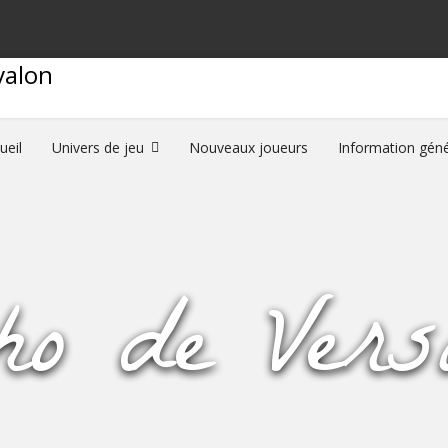
ueil
Univers de jeu
Nouveaux joueurs
Information géné
ho de Versa