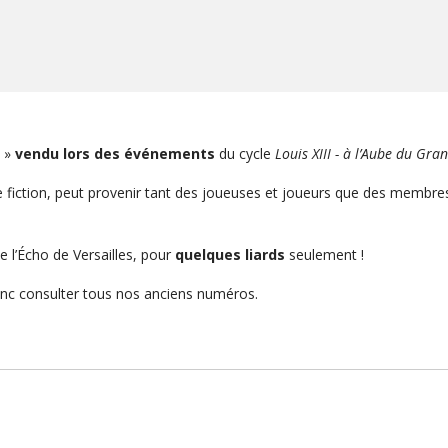
u »
vendu lors des événements
du cycle
Louis XIII - à l’Aube du Gran
 de fiction, peut provenir tant des joueuses et joueurs que des membr
l’Écho de Versailles, pour
quelques liards
seulement !
donc consulter tous nos anciens numéros.