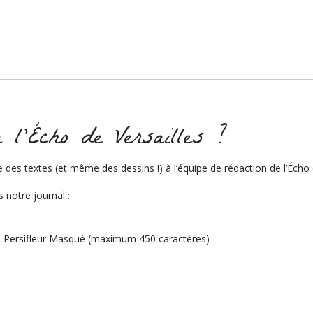
à l’Écho de Versailles ?
e des textes (et même des dessins !) à l’équipe de rédaction de l’Écho 
 notre journal :
du Persifleur Masqué (maximum 450 caractères)