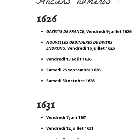
Anciens numéros :
1626
GAZETTE DE FRANCE
, Vendredi 9 juillet 1626
NOUVELLES ORDINAIRES DE DIVERS
ENDROITS
, Vendredi 16 juillet 1626
Vendredi 13 août 1626
Samedi 25 septembre 1626
Samedi 30 octobre 1626
1631
Vendredi 7 juin 1631
Vendredi 12 juillet 1631