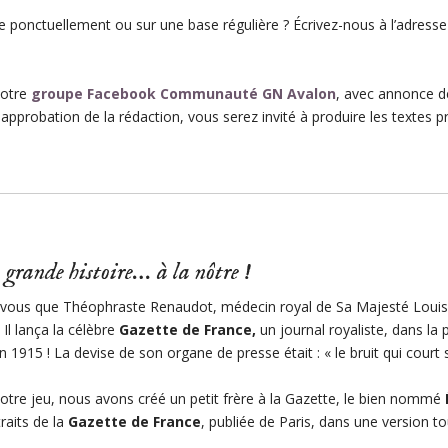
e ponctuellement ou sur une base régulière ? Écrivez-nous à l’adress
notre
groupe Facebook Communauté GN Avalon
, avec annonce d
probation de la rédaction, vous serez invité à produire les textes p
 grande histoire… à la nôtre !
-vous que Théophraste Renaudot, médecin royal de Sa Majesté Louis X
? Il lança la célèbre
Gazette de France,
un journal royaliste, dans la 
n 1915 ! La devise de son organe de presse était :
« le bruit qui cour
otre jeu, nous avons créé un petit frère à la Gazette, le bien nommé
raits de la
Gazette de France
, publiée de Paris, dans une version t