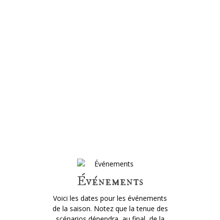
Événements
Voici les dates pour les événements
de la saison
.
Notez que la tenue des
scénarios dépendra, au final, de la