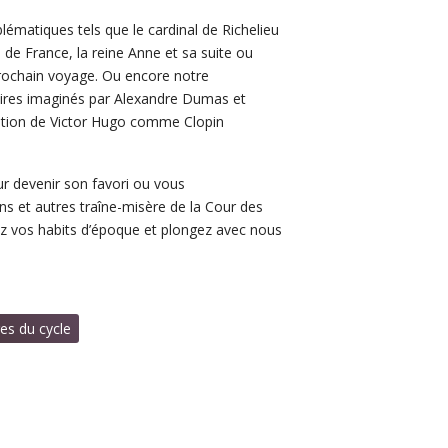
ématiques tels que le cardinal de Richelieu
 de France,
la reine Anne et sa suite ou
ochain voyage. Ou encore notre
aires imaginés par Alexandre Dumas et
nation de Victor Hugo comme Clopin
r devenir son favori ou vous
ns et
autres traîne-misère
de la Cour des
 vos habits d’époque et plongez avec nous
es du cycle