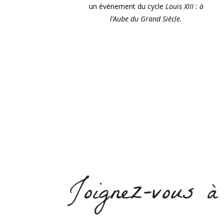
un événement du cycle
Louis XIII : à
l’Aube du Grand Siècle.
Joignez-vous à