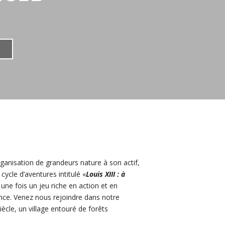
rganisation de grandeurs nature
à son actif,
ycle d’aventures intitulé «
Louis XIII : à
une fois un jeu riche en action et en
ence. Venez nous rejoindre dans notre
iècle, un village entouré de forêts