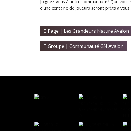
Joignez-vous à notre communauté ! Que vous s
d'une centaine de joueurs seront prêts à vous g
Page | Les Grandeurs Nature Avalon
Groupe | Communauté GN Avalon