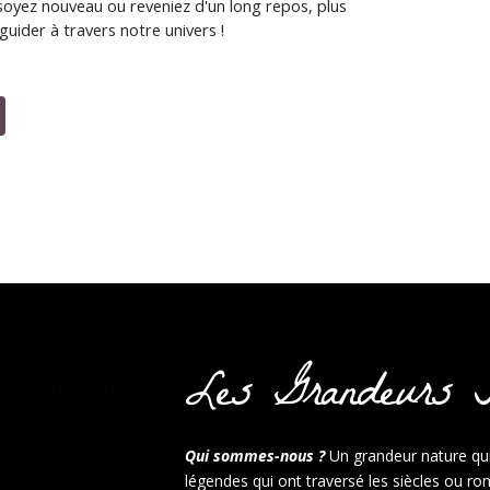
oyez nouveau ou reveniez d'un long repos, plus
uider à travers notre univers !
Les Grandeurs N
Qui sommes-nous ?
Un grandeur nature qui 
légendes qui ont traversé les siècles ou r